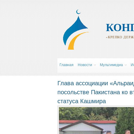
КОН
«КРЕПКО ДЕРЖИ
Главная
Новости
Мультимедиа
И
Глава ассоциации «Альраи
посольстве Пакистана ко 
статуса Кашмира