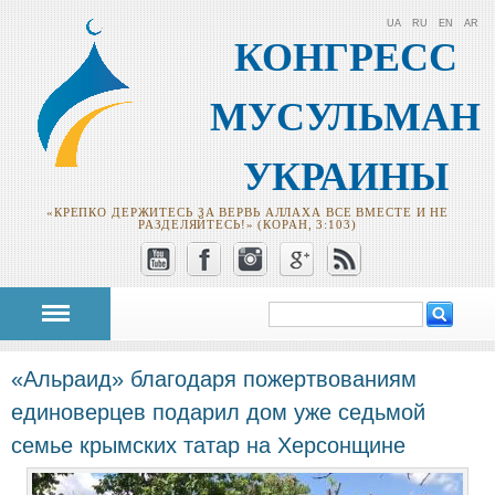
UA
RU
EN
AR
КОНГРЕСС
МУСУЛЬМАН
УКРАИНЫ
«КРЕПКО ДЕРЖИТЕСЬ ЗА ВЕРВЬ АЛЛАХА ВСЕ ВМЕСТЕ И НЕ
РАЗДЕЛЯЙТЕСЬ!» (КОРАН, 3:103)
Поиск
Форма поиска
«Альраид» благодаря пожертвованиям
единоверцев подарил дом уже седьмой
семье крымских татар на Херсонщине