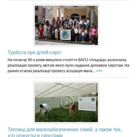
Турбота про дітей-сиріт
На початку 90-х років минулого століття ВАГО «Альраід» розпочала
реалізацію проекту, метою якого було надання допомоги сиротам. На
ранніх етапах реалізації проекту асоціація мала...
>>>
Теплиці для малозабезпечених сімей, а також тих,
хто опікується сиротами