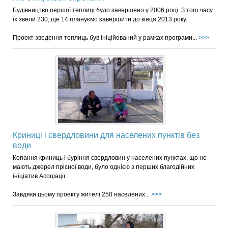
Будівництво першої теплиці було завершено у 2006 році. З того часу
їх звели 230; ще 14 плануємо завершити до кінця 2013 року.
Проект зведення теплиць був ініційований у рамках програми...
>>>
Криниці і свердловини для населених пунктів без
води
Копання криниць і буріння свердловин у населених пунктах, що не
мають джерел прісної води, було однією з перших благодійних
ініціатив Асоціації.
Завдяки цьому проекту жителі 250 населених...
>>>