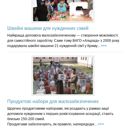
Швейні машини для нужденних сімей
Найкраща допомога малозабезпеченому — створення можливості
для самостійного заробітку. Саме тому ВАГО «Альраід» з 2000 року
подарувала швейні машини 21 нужденній сім'ї у Криму...
>>>
Продуктові набори для малозабезпечених
Щорічно продуктовими наборами, які роздають у рамках акції
допомоги нужденним з перших років існування асоціації, стають
близько 150-200 сімей.
Продуктами забезпечують, як правило, напередодні...
>>>