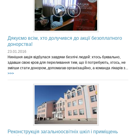
Дякуємо всім, хто долучився до акції безоплатного
донорства!
23.01.2016
Нинішня акція відбулася завдяки безлічі людей: хтось буквально,
здавши свою кров для переливання тим, що її потребують, хтось, не
змігши стати донором, допомагав організаційно, а команда лікарів з...
>>>
Реконструкція загальноосвітніх шкіл і приміщень