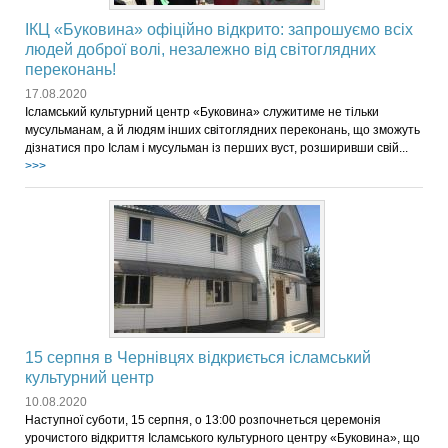
ІКЦ «Буковина» офіційно відкрито: запрошуємо всіх
людей доброї волі, незалежно від світоглядних
переконань!
17.08.2020
Ісламський культурний центр «Буковина» служитиме не тільки
мусульманам, а й людям інших світоглядних переконань, що зможуть
дізнатися про Іслам і мусульман із перших вуст, розширивши свій...
>>>
15 серпня в Чернівцях відкриється ісламський
культурний центр
10.08.2020
Наступної суботи, 15 серпня, о 13:00 розпочнеться церемонія
урочистого відкриття Ісламського культурного центру «Буковина», що