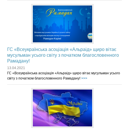
ГС «Всеукраїнська асоціація «Альраід» щиро вітає
мусульман усього світу з початком благословенного
Рамадану!
13.04.2021
ГС «Всеукраїнська асоціація «Альраід» щиро вітає мусульман усього
світу з початком благословенного Рамадану!
>>>