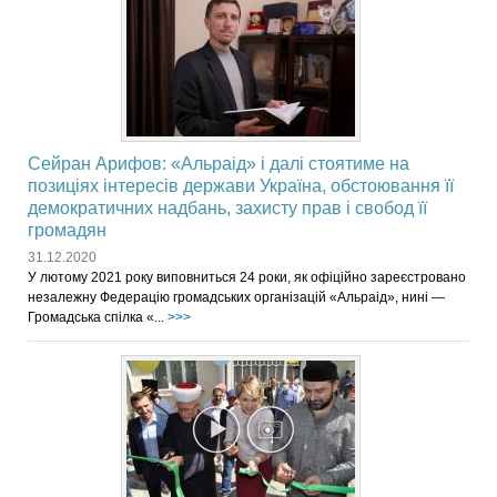
Сейран Арифов: «Альраід» і далі стоятиме на
позиціях інтересів держави Україна, обстоювання її
демократичних надбань, захисту прав і свобод її
громадян
31.12.2020
У лютому 2021 року виповниться 24 роки, як офіційно зареєстровано
незалежну Федерацію громадських організацій «Альраід», нині —
Громадська спілка «...
>>>