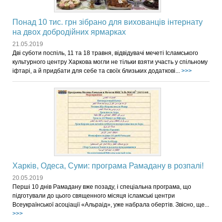
Понад 10 тис. грн зібрано для вихованців інтернату
на двох добродійних ярмарках
21.05.2019
Дві суботи поспіль, 11 та 18 травня, відвідувачі мечеті Ісламського
культурного центру Харкова могли не тільки взяти участь у спільному
іфтарі, а й придбати для себе та своїх близьких додаткові...
>>>
Харків, Одеса, Суми: програма Рамадану в розпалі!
20.05.2019
Перші 10 днів Рамадану вже позаду, і спеціальна програма, що
підготували до цього священного місяця ісламські центри
Всеукраїнської асоціації «Альраід», уже набрала обертів. Звісно, ще...
>>>