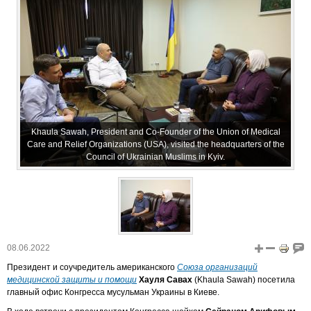
Khaula Sawah, President and Co-Founder of the Union of Medical
Care and Relief Organizations (USA), visited the headquarters of the
Council of Ukrainian Muslims in Kyiv.
08.06.2022
Президент и соучредитель американского
Союза организаций
медицинской защиты и помощи
Хауля Савах
(Khaula Sawah) посетила
главный офис Конгресса мусульман Украины в Киеве.