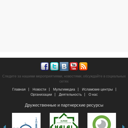
Следите за нашими мероприятиями, новостями, обсуждайте в социальных
сетях
Главная
Новости
Мультимедиа
Исламские центры
Организации
Деятельность
О нас
Дружественные и партнерские ресурсы