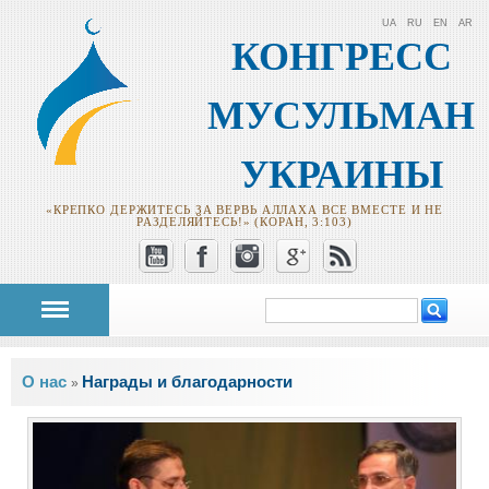
UA
RU
EN
AR
КОНГРЕСС
МУСУЛЬМАН
УКРАИНЫ
«КРЕПКО ДЕРЖИТЕСЬ ЗА ВЕРВЬ АЛЛАХА ВСЕ ВМЕСТЕ И НЕ
РАЗДЕЛЯЙТЕСЬ!» (КОРАН, 3:103)
Поиск
Форма поиска
Вы здесь
О нас
Награды и благодарности
»