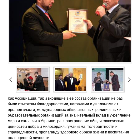
Как Ассоциация, так и входящие в ее состав организации не раз
были отмечены благодарностями, наградами и дипломами от
органов власти, международных общественных, религиозных и
образовательных организаций за значительный вклад в укрепление
мира и согласия в Украине, распространение общечеловеческих
ценностей добра и милосердия, гуманизма, толерантности и
справедливости, пропаганду здорового образа жизни и воспитания
полноценной личности.