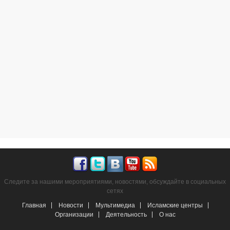
Следите за нашими мероприятиями, новостями, обсуждайте в социальных
сетях
Главная
Новости
Мультимедиа
Исламские центры
Организации
Деятельность
О нас