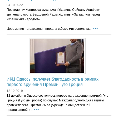
04.10.2022
Президенту Конгресса мусульман Украины Сейрану Арифову
вручена грамота Верховной Рады Украины «За заслуги перед
Украинским народом».
Церемония награждения прошла в Доме митрополита...
>>>
ИКЦ Одессы получает благодарность в рамках
первого вручения Премии Гуго Гроция
18.12.2019
12 декабря в Одессе состоялось первое награждение премией Гуго
Гроция (Гуго де Гроота) по случаю Международного дня защиты
прав человека. Премия была учреждена общественной
организацией «...
>>>