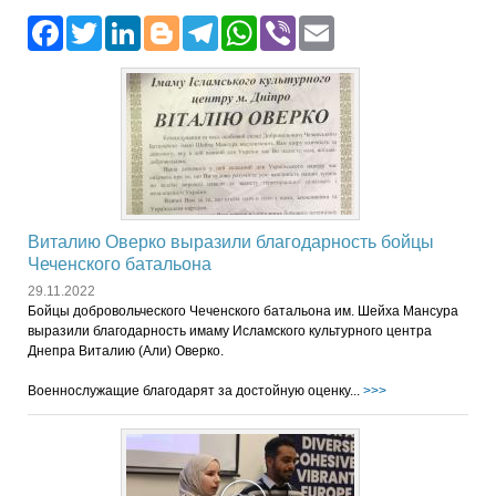
Facebook
Twitter
LinkedIn
Blogger
Telegram
WhatsApp
Viber
Email
Виталию Оверко выразили благодарность бойцы
Чеченского батальона
29.11.2022
Бойцы добровольческого Чеченского батальона им. Шейха Мансура
выразили благодарность имаму Исламского культурного центра
Днепра Виталию (Али) Оверко.
Военнослужащие благодарят за достойную оценку...
>>>