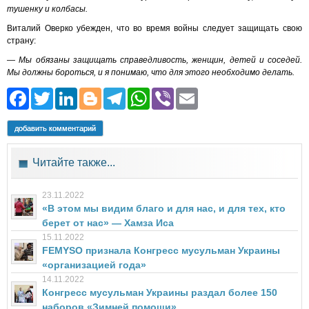
тушенку и колбасы.
Виталий Оверко убежден, что во время войны следует защищать свою
страну:
— Мы обязаны защищать справедливость, женщин, детей и соседей.
Мы должны бороться, и я понимаю, что для этого необходимо делать.
Facebook
Twitter
LinkedIn
Blogger
Telegram
WhatsApp
Viber
Email
добавить комментарий
Читайте также...
23.11.2022
«В этом мы видим благо и для нас, и для тех, кто
берет от нас» — Хамза Иса
15.11.2022
FEMYSO признала Конгресс мусульман Украины
«организацией года»
14.11.2022
Конгресс мусульман Украины раздал более 150
наборов «Зимней помощи»