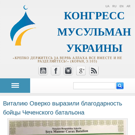
UA
RU
EN
AR
КОНГРЕСС
МУСУЛЬМАН
УКРАИНЫ
«КРЕПКО ДЕРЖИТЕСЬ ЗА ВЕРВЬ АЛЛАХА ВСЕ ВМЕСТЕ И НЕ
РАЗДЕЛЯЙТЕСЬ!» (КОРАН, 3:103)
Поиск
Форма поиска
Виталию Оверко выразили благодарность
бойцы Чеченского батальона