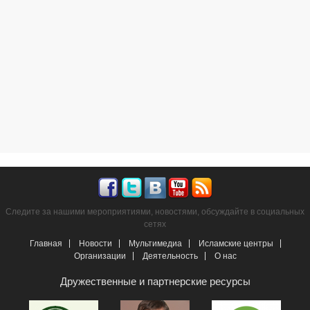
Следите за нашими мероприятиями, новостями, обсуждайте в социальных
сетях
Главная
Новости
Мультимедиа
Исламские центры
Организации
Деятельность
О нас
Дружественные и партнерские ресурсы