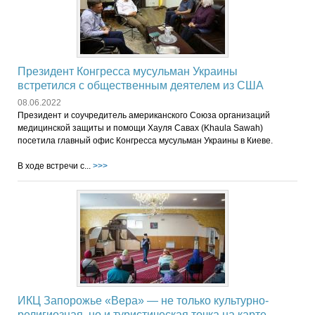
Президент Конгресса мусульман Украины
встретился с общественным деятелем из США
08.06.2022
Президент и соучредитель американского Союза организаций
медицинской защиты и помощи Хауля Савах (Khaula Sawah)
посетила главный офис Конгресса мусульман Украины в Киеве.
В ходе встречи с...
>>>
ИКЦ Запорожье «Вера» — не только культурно-
религиозная, но и туристическая точка на карте