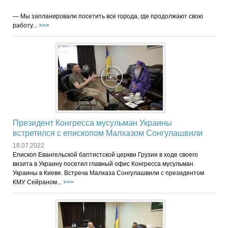
— Мы запланировали посетить все города, где продолжают свою
работу...
>>>
Президент Конгресса мусульман Украины
встретился с епископом Малхазом Сонгулашвили
18.07.2022
Епископ Евангельской баптистской церкви Грузии в ходе своего
визита в Украину посетил главный офис Конгресса мусульман
Украины в Киеве. Встреча Малхаза Сонгулашвили с президентом
КМУ Сейраном...
>>>