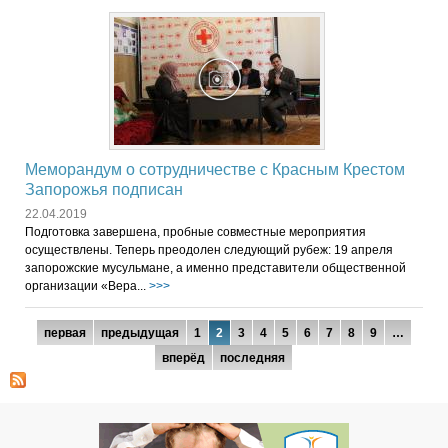
Меморандум о сотрудничестве с Красным Крестом
Запорожья подписан
22.04.2019
Подготовка завершена, пробные совместные мероприятия
осуществлены. Теперь преодолен следующий рубеж: 19 апреля
запорожские мусульмане, а именно представители общественной
организации «Вера...
>>>
Страницы
первая
предыдущая
1
2
3
4
5
6
7
8
9
…
вперёд
последняя