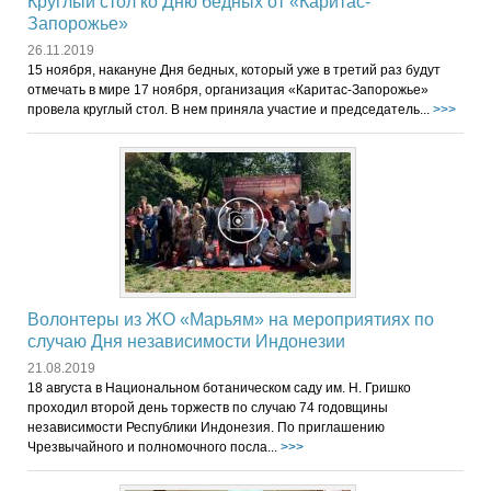
Круглый стол ко Дню бедных от «Каритас-
Запорожье»
26.11.2019
15 ноября, накануне Дня бедных, который уже в третий раз будут
отмечать в мире 17 ноября, организация «Каритас-Запорожье»
провела круглый стол. В нем приняла участие и председатель...
>>>
Волонтеры из ЖО «Марьям» на мероприятиях по
случаю Дня независимости Индонезии
21.08.2019
18 августа в Национальном ботаническом саду им. Н. Гришко
проходил второй день торжеств по случаю 74 годовщины
независимости Республики Индонезия. По приглашению
Чрезвычайного и полномочного посла...
>>>