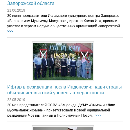
Запорожской области
21.06.2019
20 июня представители Исламского культурного центра Запорожье
«Вера», имам Мухаммад Мамутов и директор Хамза Иса, приняли
участие в первом Форуме общественных организаций Запорожской...
>>>
Ифтар в резиденции посла Индонезии: наши страны
объединяет высокий уровень толерантности
22.05.2019
20 мая представителей ОСВА «Альраид», ДУМУ «Умма» и «Лиги
мусульманок Украины» приветствовали в своей официальной
резиденции Чрезвычайный и Полномочный Посол...
>>>