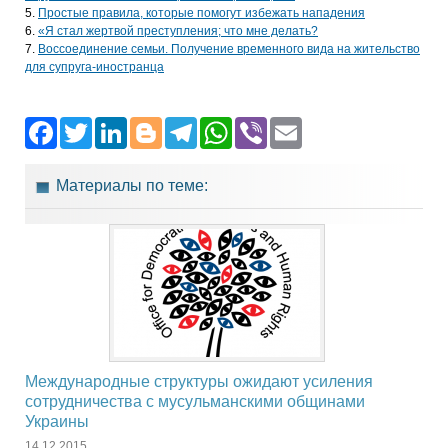
Простые правила, которые помогут избежать нападения
«Я стал жертвой преступления; что мне делать?
Воссоединение семьи. Получение временного вида на жительство
для супруга-иностранца
Facebook
Twitter
LinkedIn
Blogger
Telegram
WhatsApp
Viber
Email
Материалы по теме:
Международные структуры ожидают усиления
сотрудничества с мусульманскими общинами
Украины
14.12.2015