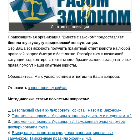
Логотип организации
Правозащитная организация "Вместе с законом" предоставляет
бесплатную услугу юридической консультации.
Это Ваша возможность получить грамотный ответ юриста на любой
правовой вопрос быстро и бесплатно. Разобраться в возникшей
ситуации, сориентироваться в многообразии законов, защитить свои
права помогут наши опытные юристы.
Обращайтесь! Мы с удовольствием ответим на Ваши вопросы.
Отправить
вопрос юристу сейчас
Методические статьи по частым вопросам:
Безопасный съем жилья: советы юриста «Разом із Законом»
Таможенные правила Украины в помощь туристам и студентам, ч.1
Таможенные правила Украины, ч.2. Таможенная очистка грузов,
декларирование груза
Въезд на транспортных средствах, зарегистрированных
зарубежом. Таможенные правила Украины, ч.3.