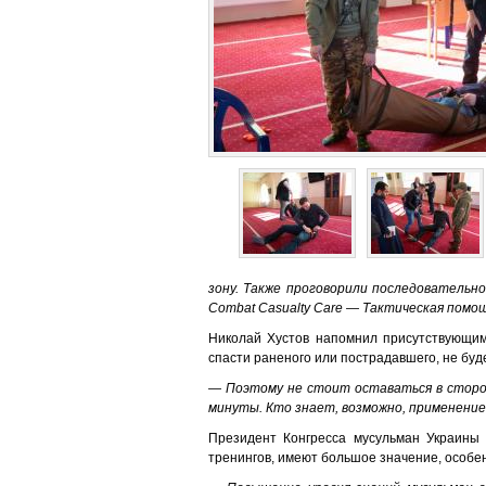
зону. Также проговорили последовательн
Combat Casualty Care — Тактическая помощ
Николай Хустов напомнил присутствующим,
спасти раненого или пострадавшего, не буде
— Поэтому не стоит оставаться в сторон
минуты. Кто знает, возможно, применение 
Президент Конгресса мусульман Украин
тренингов, имеют большое значение, особен