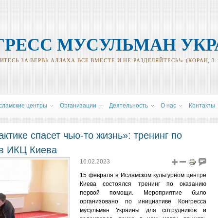
ГРЕСС МУСУЛЬМАН УК
ТЕСЬ ЗА ВЕРВЬ АЛЛАХА ВСЕ ВМЕСТЕ И НЕ РАЗДЕЛЯЙТЕСЬ!» (КОРАН, 3:
сламские центры
Oрганизации
Деятельность
О нас
Контакты
ктике спасет чью-то жизнь»: тренинг по
в ИКЦ Киева
16.02.2023
15 февраля в Исламском культурном центре
Киева состоялся тренинг по оказанию
первой помощи. Мероприятие было
организовано по инициативе Конгресса
мусульман Украины для сотрудников и