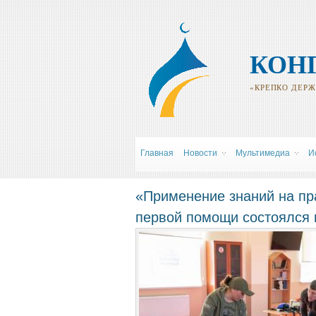
КОН
«КРЕПКО ДЕРЖИ
Главная
Новости
Мультимедиа
И
«Применение знаний на пра
первой помощи состоялся 