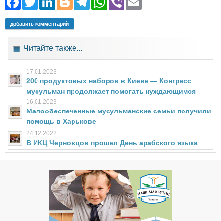
Facebook
Twitter
LinkedIn
Blogger
Telegram
WhatsApp
Viber
Email
добавить комментарий
Читайте также...
17.01.2023
200 продуктовых наборов в Киеве — Конгресс
мусульман продолжает помогать нуждающимся
16.01.2023
Малообеспеченные мусульманские семьи получили
помощь в Харькове
24.12.2022
В ИКЦ Черновцов прошел День арабского языка