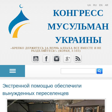
UA
RU
EN
AR
КОНГРЕСС
МУСУЛЬМАН
УКРАИНЫ
«КРЕПКО ДЕРЖИТЕСЬ ЗА ВЕРВЬ АЛЛАХА ВСЕ ВМЕСТЕ И НЕ
РАЗДЕЛЯЙТЕСЬ!» (КОРАН, 3:103)
Поиск
Форма поиска
Экстренной помощью обеспечили
вынужденных переселенцев