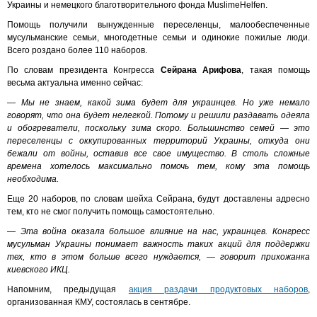
Украины и немецкого благотворительного фонда MuslimeHelfen.
Помощь получили вынужденные переселенцы, малообеспеченные
мусульманские семьи, многодетные семьи и одинокие пожилые люди.
Всего роздано более 110 наборов.
По словам президента Конгресса
Сейрана Арифова
, такая помощь
весьма актуальна именно сейчас:
— Мы не знаем, какой зима будет для украинцев. Но уже немало
говорят, что она будет нелегкой. Потому и решили раздавать одеяла
и обогреватели, поскольку зима скоро. Большинство семей — это
переселенцы с оккупированных территорий Украины, откуда они
бежали от войны, оставив все свое имущество. В столь сложные
времена хотелось максимально помочь тем, кому эта помощь
необходима.
Еще 20 наборов, по словам шейха Сейрана, будут доставлены адресно
тем, кто не смог получить помощь самостоятельно.
— Эта война оказала большое влияние на нас, украинцев. Конгресс
мусульман Украины понимает важность таких акций для поддержки
тех, кто в этом больше всего нуждается, — говорит прихожанка
киевского ИКЦ.
Напомним, предыдущая
акция раздачи продуктовых наборов
,
организованная КМУ, состоялась в сентябре.