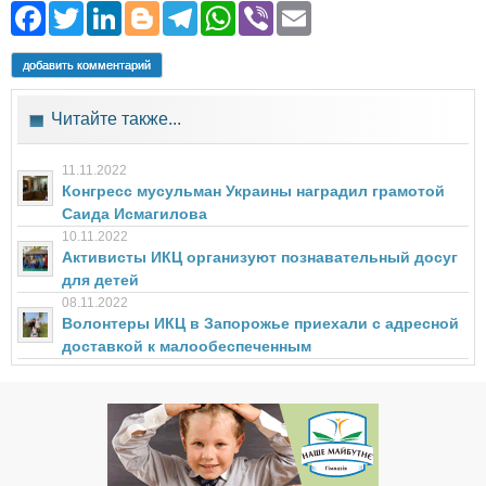
Facebook
Twitter
LinkedIn
Blogger
Telegram
WhatsApp
Viber
Email
добавить комментарий
Читайте также...
11.11.2022
Конгресс мусульман Украины наградил грамотой
Саида Исмагилова
10.11.2022
Активисты ИКЦ организуют познавательный досуг
для детей
08.11.2022
Волонтеры ИКЦ в Запорожье приехали с адресной
доставкой к малообеспеченным