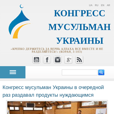
UA
RU
EN
AR
КОНГРЕСС
МУСУЛЬМАН
УКРАИНЫ
«КРЕПКО ДЕРЖИТЕСЬ ЗА ВЕРВЬ АЛЛАХА ВСЕ ВМЕСТЕ И НЕ
РАЗДЕЛЯЙТЕСЬ!» (КОРАН, 3:103)
Поиск
Форма поиска
Конгресс мусульман Украины в очередной
раз раздавал продукты нуждающимся