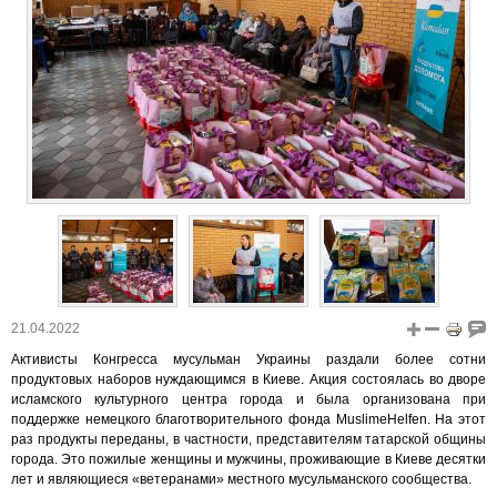
21.04.2022
Активисты Конгресса мусульман Украины раздали более сотни
продуктовых наборов нуждающимся в Киеве. Акция состоялась во дворе
исламского культурного центра города и была организована при
поддержке немецкого благотворительного фонда MuslimeHelfen. На этот
раз продукты переданы, в частности, представителям татарской общины
города. Это пожилые женщины и мужчины, проживающие в Киеве десятки
лет и являющиеся «ветеранами» местного мусульманского сообщества.