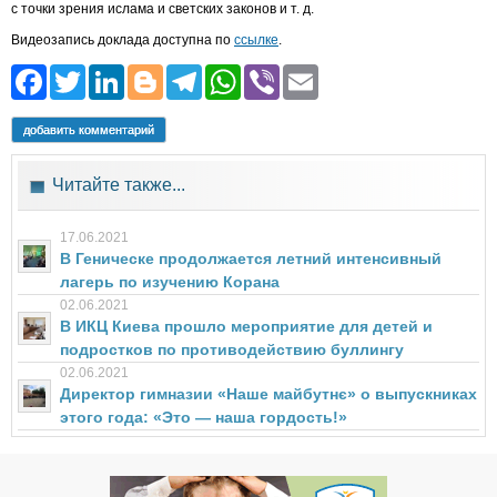
с точки зрения ислама и светских законов и т. д.
Видеозапись доклада доступна по
ссылке
.
Facebook
Twitter
LinkedIn
Blogger
Telegram
WhatsApp
Viber
Email
добавить комментарий
Читайте также...
17.06.2021
В Геническе продолжается летний интенсивный
лагерь по изучению Корана
02.06.2021
В ИКЦ Киева прошло мероприятие для детей и
подростков по противодействию буллингу
02.06.2021
Директор гимназии «Наше майбутнє» о выпускниках
этого года: «Это — наша гордость!»