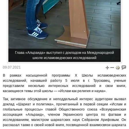
Глава «Альраида» выступил с докладом на Международной
школе исламоведческих исследований
09.07.2021
В рамках насыщенной программы X Школы исламоведческих
исследований, начавшей работу 5 июля в г. Трускавец, ученые
представили несколько интересных исследований и свои книги,
касающиеся темы этой школы — «Ислам как религия и наука».
Так, активное обсуждение и неподдельный интерес аудитории вызвал
доклад «Шариат и политика», прочитанный в первой секции «Ислам и
глобальные процессы» главой Общественного союза «Всеукраинская
ассоциация «Альраид», членом Украинского центра по фатвам и
исследованиям, магистром шариатских наук Сейраном Арифовым. Он
рассказал также о своей новой книге, посвященной взаимосвязи шариата