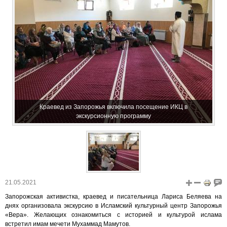
Краевед из Запорожья включила посещение ИКЦ в
экскурсионную программу
21.05.2021
Запорожская активистка, краевед и писательница Лариса Беляева на
днях организовала экскурсию в Исламский культурный центр Запорожья
«Вера». Желающих ознакомиться с историей и культурой ислама
встретил имам мечети Мухаммад Мамутов.