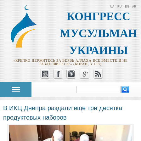
UA
RU
EN
AR
КОНГРЕСС
МУСУЛЬМАН
УКРАИНЫ
«КРЕПКО ДЕРЖИТЕСЬ ЗА ВЕРВЬ АЛЛАХА ВСЕ ВМЕСТЕ И НЕ
РАЗДЕЛЯЙТЕСЬ!» (КОРАН, 3:103)
Поиск
Форма поиска
В ИКЦ Днепра раздали еще три десятка
продуктовых наборов