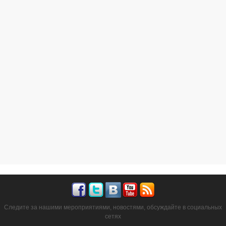
Следите за нашими мероприятиями, новостями, обсуждайте в социальных
сетях