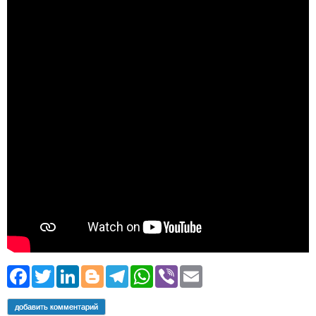
Facebook
Twitter
LinkedIn
Blogger
Telegram
WhatsApp
Viber
Email
добавить комментарий