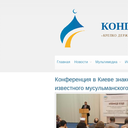
КОН
«КРЕПКО ДЕРЖИ
Главная
Новости
Мультимедиа
И
Конференция в Киеве знак
известного мусульманског