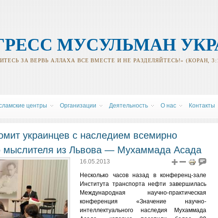
ГРЕСС МУСУЛЬМАН УК
ТЕСЬ ЗА ВЕРВЬ АЛЛАХА ВСЕ ВМЕСТЕ И НЕ РАЗДЕЛЯЙТЕСЬ!» (КОРАН, 3:
сламские центры
Oрганизации
Деятельность
О нас
Контакты
омит украинцев с наследием всемирно
о мыслителя из Львова — Мухаммада Асада
16.05.2013
Несколько часов назад в конференц-зале
Института транспорта нефти завершилась
Международная научно-практическая
конференция «Значение научно-
интеллектуального наследия Мухаммада