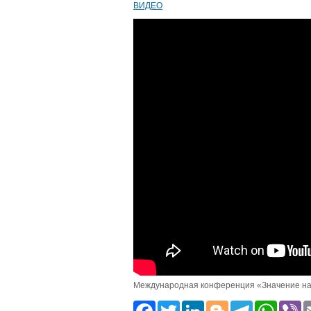
ВИДЕО
Международная конференция «Значение на
Facebook
Twitter
LinkedIn
Blogger
Teleg
Wh