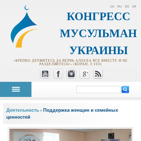
UA
RU
EN
AR
КОНГРЕСС
МУСУЛЬМАН
УКРАИНЫ
«КРЕПКО ДЕРЖИТЕСЬ ЗА ВЕРВЬ АЛЛАХА ВСЕ ВМЕСТЕ И НЕ
РАЗДЕЛЯЙТЕСЬ!» (КОРАН, 3:103)
Поиск
Форма поиска
Вы здесь
Деятельность
Поддержка женщин и семейных
»
ценностей