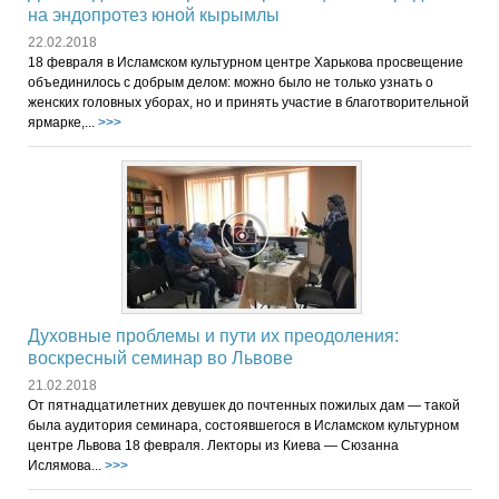
на эндопротез юной кырымлы
22.02.2018
18 февраля в Исламском культурном центре Харькова просвещение
объединилось с добрым делом: можно было не только узнать о
женских головных уборах, но и принять участие в благотворительной
ярмарке,...
>>>
Духовные проблемы и пути их преодоления:
воскресный семинар во Львове
21.02.2018
От пятнадцатилетних девушек до почтенных пожилых дам — ​​такой
была аудитория семинара, состоявшегося в Исламском культурном
центре Львова 18 февраля. Лекторы из Киева — Сюзанна
Ислямова...
>>>