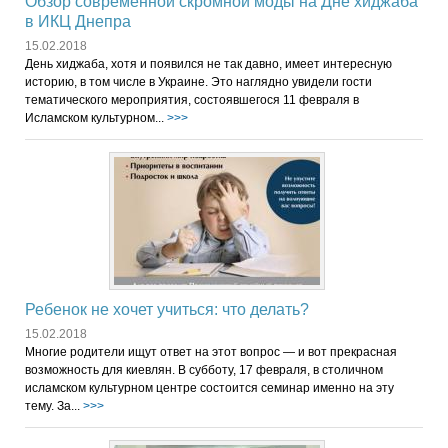
Обзор современной скромной моды на Дне хиджаба
в ИКЦ Днепра
15.02.2018
День хиджаба, хотя и появился не так давно, имеет интересную
историю, в том числе в Украине. Это наглядно увидели гости
тематического мероприятия, состоявшегося 11 февраля в
Исламском культурном...
>>>
Ребенок не хочет учиться: что делать?
15.02.2018
Многие родители ищут ответ на этот вопрос — и вот прекрасная
возможность для киевлян. В субботу, 17 февраля, в столичном
исламском культурном центре состоится семинар именно на эту
тему. За...
>>>