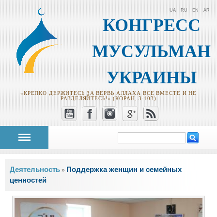
UA
RU
EN
AR
КОНГРЕСС
МУСУЛЬМАН
УКРАИНЫ
«КРЕПКО ДЕРЖИТЕСЬ ЗА ВЕРВЬ АЛЛАХА ВСЕ ВМЕСТЕ И НЕ
РАЗДЕЛЯЙТЕСЬ!» (КОРАН, 3:103)
Поиск
Форма поиска
Вы здесь
Деятельность
Поддержка женщин и семейных
»
ценностей