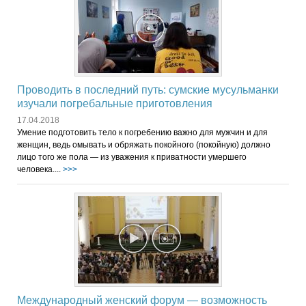
Проводить в последний путь: сумские мусульманки
изучали погребальные приготовления
17.04.2018
Умение подготовить тело к погребению важно для мужчин и для
женщин, ведь омывать и обряжать покойного (покойную) должно
лицо того же пола — из уважения к приватности умершего
человека....
>>>
Международный женский форум — возможность