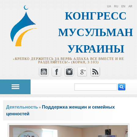
UA
RU
EN
AR
КОНГРЕСС
МУСУЛЬМАН
УКРАИНЫ
«КРЕПКО ДЕРЖИТЕСЬ ЗА ВЕРВЬ АЛЛАХА ВСЕ ВМЕСТЕ И НЕ
РАЗДЕЛЯЙТЕСЬ!» (КОРАН, 3:103)
Поиск
Форма поиска
Вы здесь
Деятельность
Поддержка женщин и семейных
»
ценностей