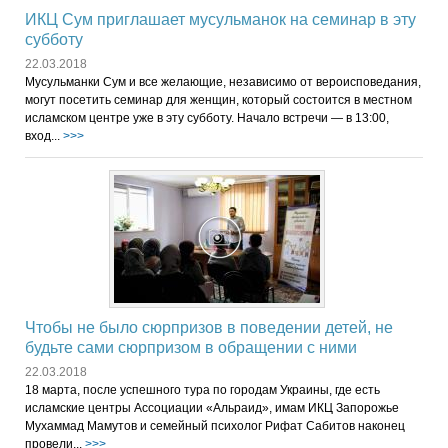
ИКЦ Сум приглашает мусульманок на семинар в эту
субботу
22.03.2018
Мусульманки Сум и все желающие, независимо от вероисповедания,
могут посетить семинар для женщин, который состоится в местном
исламском центре уже в эту субботу. Начало встречи — в 13:00,
вход...
>>>
Чтобы не было сюрпризов в поведении детей, не
будьте сами сюрпризом в обращении с ними
22.03.2018
18 марта, после успешного тура по городам Украины, где есть
исламские центры Ассоциации «Альраид», имам ИКЦ Запорожье
Мухаммад Мамутов и семейный психолог Рифат Сабитов наконец
провели...
>>>