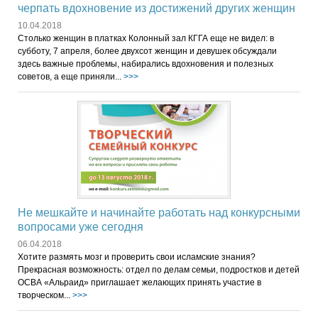
черпать вдохновение из достижений других женщин
10.04.2018
Столько женщин в платках Колонный зал КГГА еще не видел: в
субботу, 7 апреля, более двухсот женщин и девушек обсуждали
здесь важные проблемы, набирались вдохновения и полезных
советов, а еще приняли...
>>>
Не мешкайте и начинайте работать над конкурсными
вопросами уже сегодня
06.04.2018
Хотите размять мозг и проверить свои исламские знания?
Прекрасная возможность: отдел по делам семьи, подростков и детей
ОСВА «Альраид» приглашает желающих принять участие в
творческом...
>>>