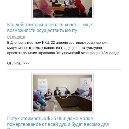
Кто действительно чего-то хочет — ищет
возможности осуществить мечту
03.05.2018
В Днепре, в местном ИКЦ, 22 апреля состоялся семинар для
мусульманок в рамках одного из традиционных культурно-
просветительских караванов Всеукраинской ассоциации «Альраид».
От Лиги...
>>>
Петух стоимостью $ 35 000: даже малое
пожертвование от всей души будет весомо для