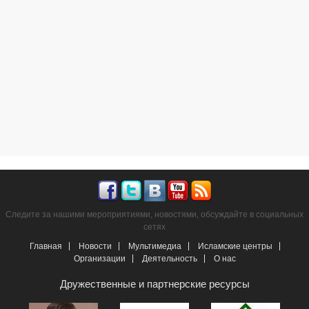
Следите за нашими мероприятиями, новостями, обсуждайте в социальных
сетях
Главная
Новости
Мультимедиа
Исламские центры
Организации
Деятельность
О нас
Дружественные и партнерские ресурсы