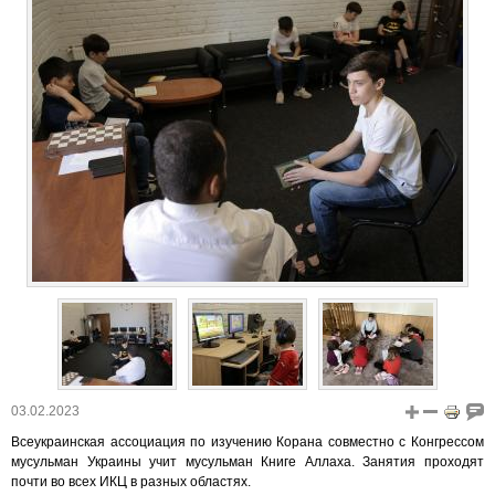
03.02.2023
Всеукраинская ассоциация по изучению Корана совместно с Конгрессом
мусульман Украины учит мусульман Книге Аллаха. Занятия проходят
почти во всех ИКЦ в разных областях.