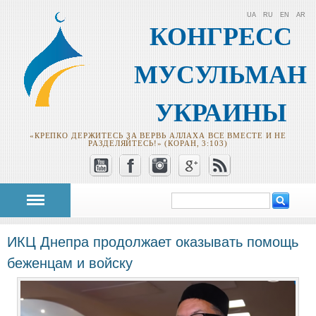
UA
RU
EN
AR
КОНГРЕСС
МУСУЛЬМАН
УКРАИНЫ
«КРЕПКО ДЕРЖИТЕСЬ ЗА ВЕРВЬ АЛЛАХА ВСЕ ВМЕСТЕ И НЕ
РАЗДЕЛЯЙТЕСЬ!» (КОРАН, 3:103)
Поиск
Форма поиска
ИКЦ Днепра продолжает оказывать помощь
беженцам и войску