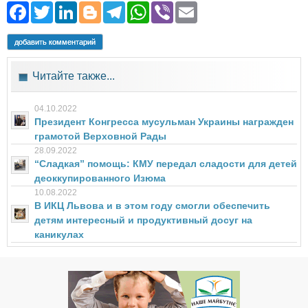
Facebook
Twitter
LinkedIn
Blogger
Telegram
WhatsApp
Viber
Email
добавить комментарий
Читайте также...
04.10.2022
Президент Конгресса мусульман Украины награжден
грамотой Верховной Рады
28.09.2022
“Сладкая” помощь: КМУ передал сладости для детей
деоккупированного Изюма
10.08.2022
В ИКЦ Львова и в этом году смогли обеспечить
детям интересный и продуктивный досуг на
каникулах