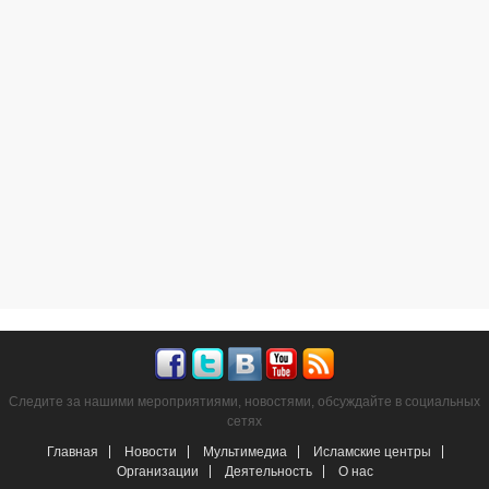
Следите за нашими мероприятиями, новостями, обсуждайте в социальных
сетях
Главная
Новости
Мультимедиа
Исламские центры
Организации
Деятельность
О нас