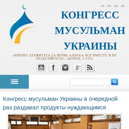
UA
RU
EN
AR
КОНГРЕСС
МУСУЛЬМАН
УКРАИНЫ
«КРЕПКО ДЕРЖИТЕСЬ ЗА ВЕРВЬ АЛЛАХА ВСЕ ВМЕСТЕ И НЕ
РАЗДЕЛЯЙТЕСЬ!» (КОРАН, 3:103)
Поиск
Форма поиска
Конгресс мусульман Украины в очередной
раз раздавал продукты нуждающимся