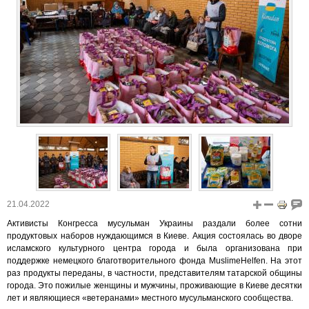
21.04.2022
Активисты Конгресса мусульман Украины раздали более сотни
продуктовых наборов нуждающимся в Киеве. Акция состоялась во дворе
исламского культурного центра города и была организована при
поддержке немецкого благотворительного фонда MuslimeHelfen. На этот
раз продукты переданы, в частности, представителям татарской общины
города. Это пожилые женщины и мужчины, проживающие в Киеве десятки
лет и являющиеся «ветеранами» местного мусульманского сообщества.