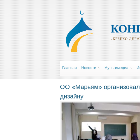
КОН
«КРЕПКО ДЕРЖИ
Главная
Новости
Мультимедиа
И
ОО «Марьям» организовал
дизайну