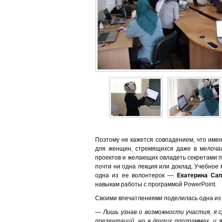
Поэтому не кажется совпадением, что име
для женщин, стремящихся даже в мелочах
проектов и желающих овладеть секретами пр
почти ни одна лекция или доклад. Учебное
одна из ее волонтерок —
Екатерина Са
навыкам работы с программой PowerPoint.
Своими впечатлениями поделилась одна из 
— Лишь узнав о возможности участия, я с
презентаций, но в других программах, и 