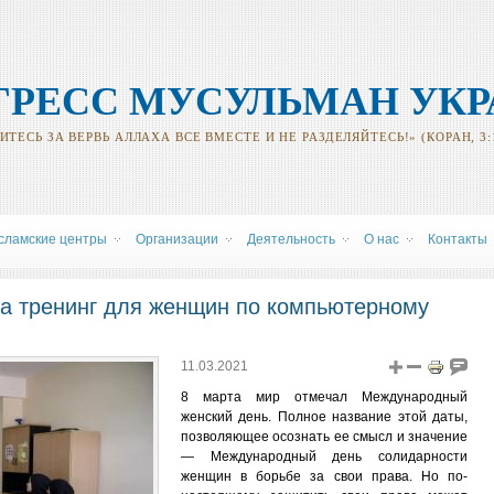
ГРЕСС МУСУЛЬМАН УК
ТЕСЬ ЗА ВЕРВЬ АЛЛАХА ВСЕ ВМЕСТЕ И НЕ РАЗДЕЛЯЙТЕСЬ!» (КОРАН, 3:
сламские центры
Oрганизации
Деятельность
О нас
Контакты
а тренинг для женщин по компьютерному
11.03.2021
8 марта мир отмечал Международный
женский день. Полное название этой даты,
позволяющее осознать ее смысл и значение
— Международный день солидарности
женщин в борьбе за свои права. Но по-