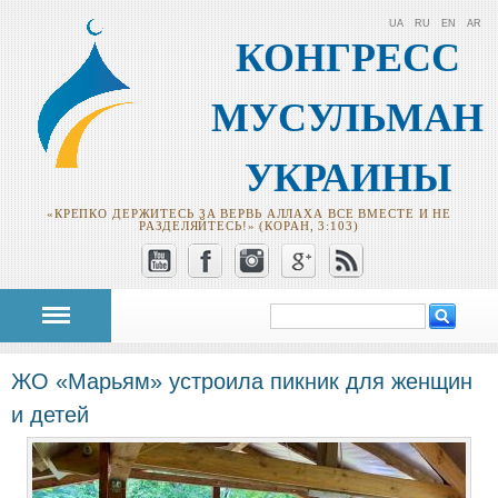
UA
RU
EN
AR
КОНГРЕСС
МУСУЛЬМАН
УКРАИНЫ
«КРЕПКО ДЕРЖИТЕСЬ ЗА ВЕРВЬ АЛЛАХА ВСЕ ВМЕСТЕ И НЕ
РАЗДЕЛЯЙТЕСЬ!» (КОРАН, 3:103)
Поиск
Форма поиска
ЖО «Марьям» устроила пикник для женщин
и детей