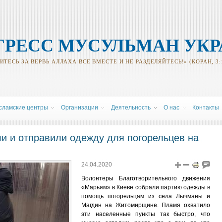
ГРЕСС МУСУЛЬМАН УК
ТЕСЬ ЗА ВЕРВЬ АЛЛАХА ВСЕ ВМЕСТЕ И НЕ РАЗДЕЛЯЙТЕСЬ!» (КОРАН, 3:
сламские центры
Oрганизации
Деятельность
О нас
Контакты
и и отправили одежду для погорельцев на
24.04.2020
Волонтеры Благотворительного движения
«Марьям» в Киеве собрали партию одежды в
помощь погорельцам из села Лычманы и
Магдин на Житомирщине. Пламя охватило
эти населенные пункты так быстро, что