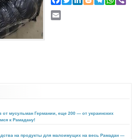
Email
 от мусульман Германии, еще 200 — от украинских
мся к Рамадану!
едства на продукты для малоимущих на весь Рамадан —