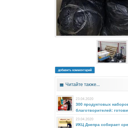
добавить комментарий
Читайте также...
23.04.2020
300 продуктовых наборов
благотворителей: готови
23.04.2020
ИКЦ Днепра собирает ср