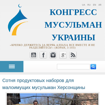
UA
RU
EN
AR
КОНГРЕСС
МУСУЛЬМАН
УКРАИНЫ
«КРЕПКО ДЕРЖИТЕСЬ ЗА ВЕРВЬ АЛЛАХА ВСЕ ВМЕСТЕ И НЕ
РАЗДЕЛЯЙТЕСЬ!» (КОРАН, 3:103)
Поиск
Форма поиска
Сотня продуктовых наборов для
малоимущих мусульман Херсонщины