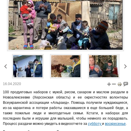
16.04.2020
100 продуктовых наборов с мукой, рисом, сахаром и маслом раздали в
Новоалексеевке (Херсонская область) и ее окрестностях волонтеры
Всеукраинской ассоциации «Альраид». Помощь получили нуждающиеся,
из-за карантина и потери работы оказавшиеся в еще большей беде, а
также пожилые люди и многодетные семьи. Кстати, в наборах для
последних были и игрушки для малышей, чтобы немного их порадовать.
Процесс раздачи можно увидеть в видеоотчете за
субботу
и
воскресенье
.