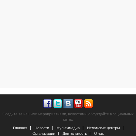
Следите за нашими мероприятиями, новостями, обсуждайте в социальных
сетях
Главная
Новости
Мультимедиа
Исламские центры
Организации
Деятельность
О нас