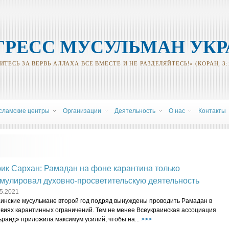
ГРЕСС МУСУЛЬМАН УК
ТЕСЬ ЗА ВЕРВЬ АЛЛАХА ВСЕ ВМЕСТЕ И НЕ РАЗДЕЛЯЙТЕСЬ!» (КОРАН, 3:
сламские центры
Oрганизации
Деятельность
О нас
Контакты
ик Сархан: Рамадан на фоне карантина только
мулировал духовно-просветительскую деятельность
5.2021
аинские мусульмане второй год подряд вынуждены проводить Рамадан в
овиях карантинных ограничений. Тем не менее Всеукраинская ассоциация
ьраид» приложила максимум усилий, чтобы на...
>>>