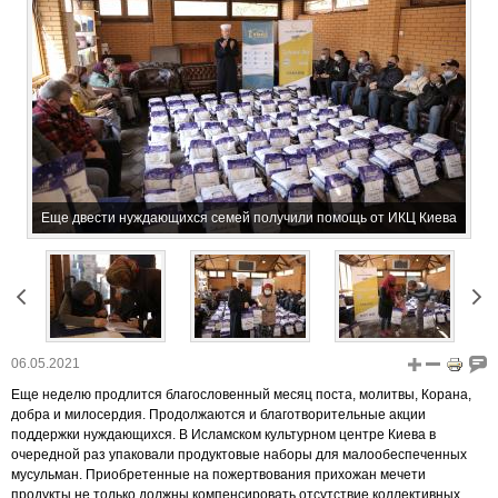
Еще двести нуждающихся семей получили помощь от ИКЦ Киева
06.05.2021
Еще неделю продлится благословенный месяц поста, молитвы, Корана,
добра и милосердия. Продолжаются и благотворительные акции
поддержки нуждающихся. В Исламском культурном центре Киева в
очередной раз упаковали продуктовые наборы для малообеспеченных
мусульман. Приобретенные на пожертвования прихожан мечети
продукты не только должны компенсировать отсутствие коллективных