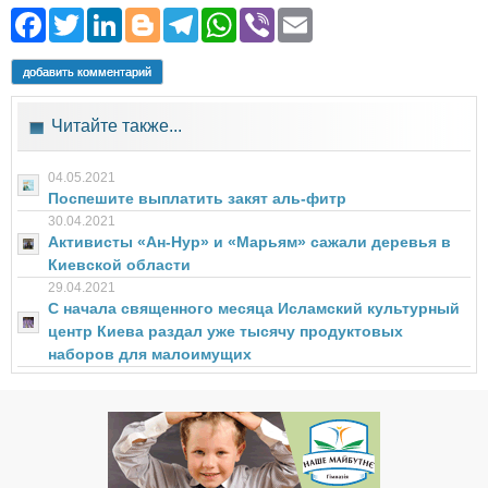
Facebook
Twitter
LinkedIn
Blogger
Telegram
WhatsApp
Viber
Email
добавить комментарий
Читайте также...
04.05.2021
Поспешите выплатить закят аль-фитр
30.04.2021
Активисты «Ан-Нур» и «Марьям» сажали деревья в
Киевской области
29.04.2021
С начала священного месяца Исламский культурный
центр Киева раздал уже тысячу продуктовых
наборов для малоимущих