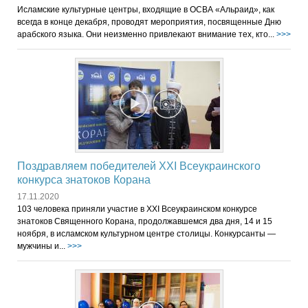
Исламские культурные центры, входящие в ОСВА «Альраид», как
всегда в конце декабря, проводят мероприятия, посвященные Дню
арабского языка. Они неизменно привлекают внимание тех, кто...
>>>
Поздравляем победителей XXI Всеукраинского
конкурса знатоков Корана
17.11.2020
103 человека приняли участие в XXI Всеукраинском конкурсе
знатоков Священного Корана, продолжавшемся два дня, 14 и 15
ноября, в исламском культурном центре столицы. Конкурсанты —
мужчины и...
>>>