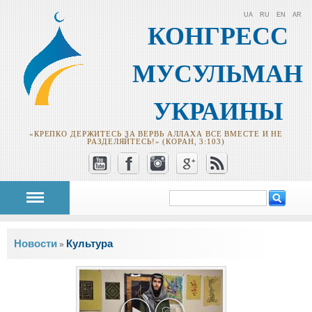
UA
RU
EN
AR
КОНГРЕСС
МУСУЛЬМАН
УКРАИНЫ
«КРЕПКО ДЕРЖИТЕСЬ ЗА ВЕРВЬ АЛЛАХА ВСЕ ВМЕСТЕ И НЕ
РАЗДЕЛЯЙТЕСЬ!» (КОРАН, 3:103)
Поиск
Форма поиска
Вы здесь
Новости
Культура
»