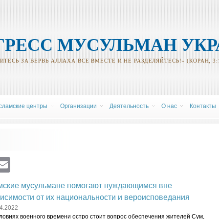
ГРЕСС МУСУЛЬМАН УК
ТЕСЬ ЗА ВЕРВЬ АЛЛАХА ВСЕ ВМЕСТЕ И НЕ РАЗДЕЛЯЙТЕСЬ!» (КОРАН, 3:
сламские центры
Oрганизации
Деятельность
О нас
Контакты
ram
atsApp
Viber
Email
мские мусульмане помогают нуждающимся вне
исимости от их национальности и вероисповедания
4.2022
ловиях военного времени остро стоит вопрос обеспечения жителей Сум,