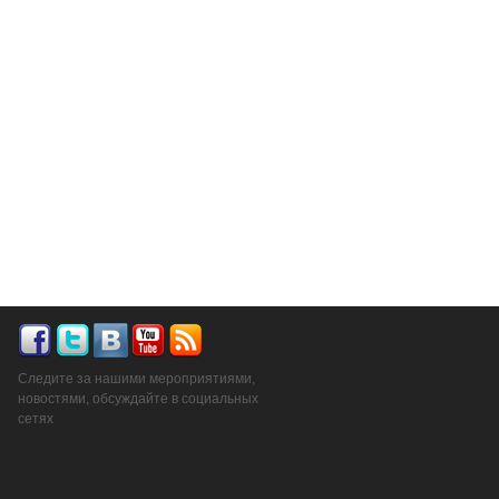
Следите за нашими мероприятиями,
новостями, обсуждайте в социальных
сетях