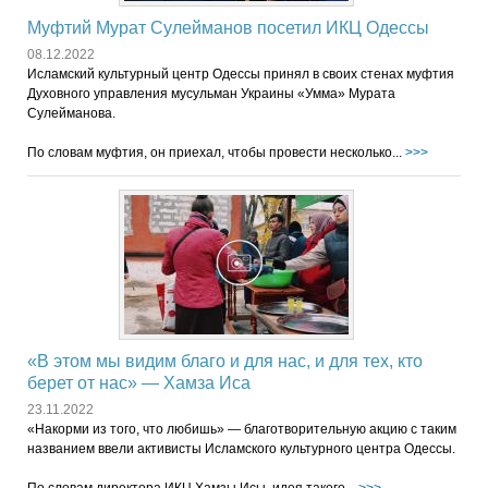
Муфтий Мурат Сулейманов посетил ИКЦ Одессы
08.12.2022
Исламский культурный центр Одессы принял в своих стенах муфтия
Духовного управления мусульман Украины «Умма» Мурата
Сулейманова.
По словам муфтия, он приехал, чтобы провести несколько...
>>>
«В этом мы видим благо и для нас, и для тех, кто
берет от нас» — Хамза Иса
23.11.2022
«Накорми из того, что любишь» — благотворительную акцию с таким
названием ввели активисты Исламского культурного центра Одессы.
По словам директора ИКЦ Хамзы Исы, идея такого...
>>>