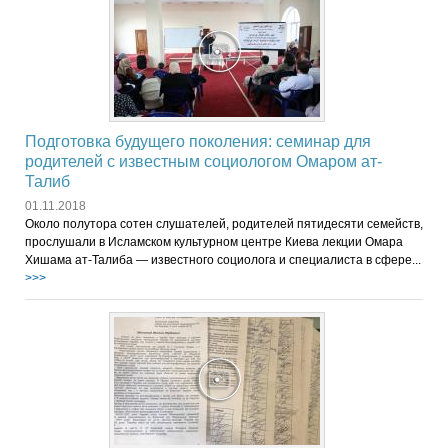
Подготовка будущего поколения: семинар для
родителей с известным социологом Омаром ат-
Талиб
01.11.2018
Около полутора сотен слушателей, родителей пятидесяти семейств,
прослушали в Исламском культурном центре Киева лекции Омара
Хишама ат-Талиба — известного социолога и специалиста в сфере...
>>>