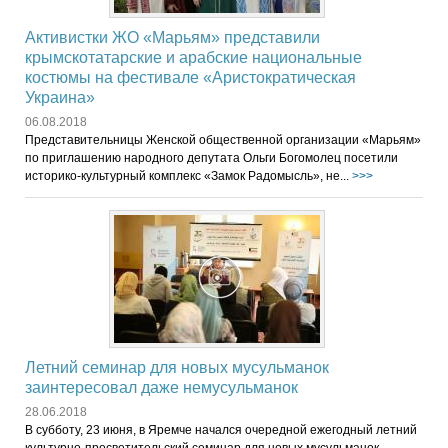
Активистки ЖО «Марьям» представили
крымскотатарские и арабские национальные
костюмы на фестивале «Аристократическая
Украина»
06.08.2018
Представительницы Женской общественной организации «Марьям»
по приглашению народного депутата Ольги Богомолец посетили
историко-культурный комплекс «Замок Радомысль», не...
>>>
Летний семинар для новых мусульманок
заинтересовал даже немусульманок
28.06.2018
В субботу, 23 июня, в Яремче начался очередной ежегодный летний
культурно-просветительский семинар для новых мусульманок,