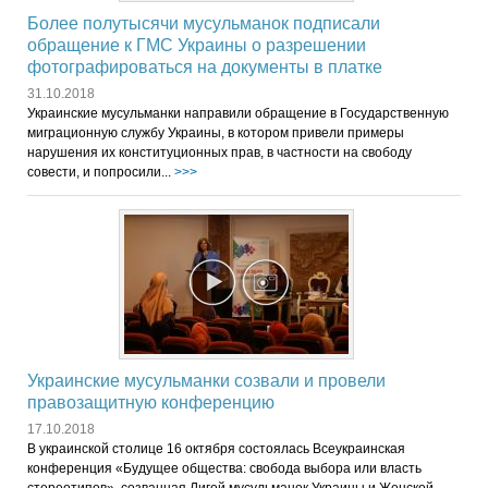
Более полутысячи мусульманок подписали
обращение к ГМС Украины о разрешении
фотографироваться на документы в платке
31.10.2018
Украинские мусульманки направили обращение в Государственную
миграционную службу Украины, в котором привели примеры
нарушения их конституционных прав, в частности на свободу
совести, и попросили...
>>>
Украинские мусульманки созвали и провели
правозащитную конференцию
17.10.2018
В украинской столице 16 октября состоялась Всеукраинская
конференция «Будущее общества: свобода выбора или власть
стереотипов», созванная Лигой мусульманок Украины и Женской