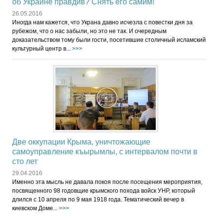
об Украине правдив? Снять его самим!
26.05.2016
Иногда нам кажется, что Украна давно исчезла с повестки дня за
рубежом, что о нас забыли, но это не так. И очередным
доказательством тому были гости, посетившие столичный исламский
культурный центр в...
>>>
Две оккупации Крыма, уничтожающие
самоуправление къырымлы, с интервалом почти в
сто лет
29.04.2016
Именно эта мысль не давала покоя после посещения мероприятия,
посвященного 98 годовщие крымского похода войск УНР, который
длился с 10 апреля по 9 мая 1918 года. Тематический вечер в
киевском Доме...
>>>