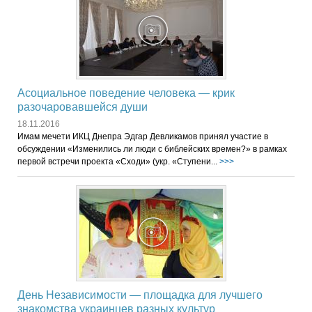
Асоциальное поведение человека — крик
разочаровавшейся души
18.11.2016
Имам мечети ИКЦ Днепра Эдгар Девликамов принял участие в
обсуждении «Изменились ли люди с библейских времен?» в рамках
первой встречи проекта «Сходи» (укр. «Ступени...
>>>
День Независимости — площадка для лучшего
знакомства украинцев разных культур