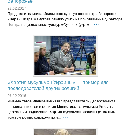
Запорожье
22.02.2017
Представительница Исламского культурного центра Запорожья
«Вера» Нияра Мамутова откликнулись на приглашение директора
Центра национальных культур «Сузір’я» (укр. «...
>>>
«Хартия мусульман Украины» — пример для
последователей других религий
06.12.2016
Именно такое мнение высказал представитель Департамента
национальностей и религий Министерства культуры Украины на
церемонии подписания Хартии мусульман Украины (с полным
текстом можно ознакомиться...
>>>