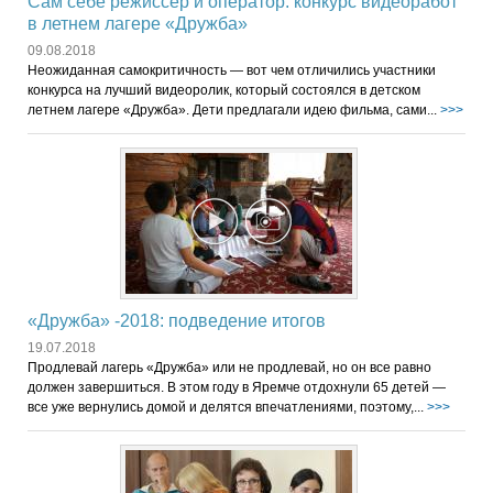
Сам себе режиссер и оператор: конкурс видеоработ
в летнем лагере «Дружба»
09.08.2018
Неожиданная самокритичность — вот чем отличились участники
конкурса на лучший видеоролик, который состоялся в детском
летнем лагере «Дружба». Дети предлагали идею фильма, сами...
>>>
«Дружба» -2018: подведение итогов
19.07.2018
Продлевай лагерь «Дружба» или не продлевай, но он все равно
должен завершиться. В этом году в Яремче отдохнули 65 детей —
все уже вернулись домой и делятся впечатлениями, поэтому,...
>>>