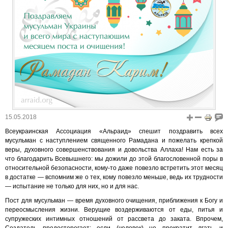
15.05.2018
Всеукраинская Ассоциация «Альраид» спешит поздравить всех
мусульман с наступлением священного Рамадана и пожелать крепкой
веры, духовного совершенствования и довольства Аллаха! Нам есть за
что благодарить Всевышнего: мы дожили до этой благословенной поры в
относительной безопасности, кому-то даже повезло встретить этот месяц
в достатке — вспомним же о тех, кому повезло меньше, ведь их трудности
— испытание не только для них, но и для нас.
Пост для мусульман — время духовного очищения, приближения к Богу и
переосмысления жизни. Верущие воздерживаются от еды, питья и
супружеских интимных отношений от рассвета до заката. Впрочем,