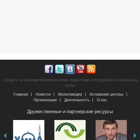
Следите за нашими мероприятиями, новостями, обсуждайте в социальных
сетях
Главная
Новости
Мультимедиа
Исламские центры
Организации
Деятельность
О нас
Дружественные и партнерские ресурсы