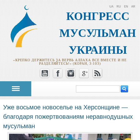
UA
RU
EN
AR
КОНГРЕСС
МУСУЛЬМАН
УКРАИНЫ
«КРЕПКО ДЕРЖИТЕСЬ ЗА ВЕРВЬ АЛЛАХА ВСЕ ВМЕСТЕ И НЕ
РАЗДЕЛЯЙТЕСЬ!» (КОРАН, 3:103)
Поиск
Форма поиска
Уже восьмое новоселье на Херсонщине —
благодаря пожертвованиям неравнодушных
мусульман