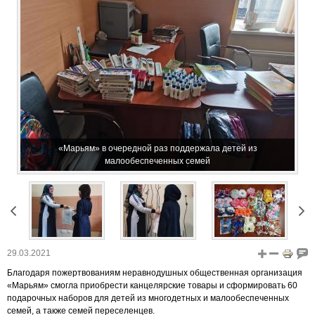
«Марьям» в очередной раз поддержала детей из
малообеспеченных семей
29.03.2021
Благодаря пожертвованиям неравнодушных общественная организация
«Марьям» смогла приобрести канцелярские товары и сформировать 60
подарочных наборов для детей из многодетных и малообеспеченных
семей, а также семей переселенцев.