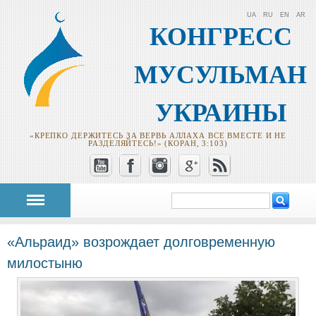
UA
RU
EN
AR
КОНГРЕСС
МУСУЛЬМАН
УКРАИНЫ
«КРЕПКО ДЕРЖИТЕСЬ ЗА ВЕРВЬ АЛЛАХА ВСЕ ВМЕСТЕ И НЕ
РАЗДЕЛЯЙТЕСЬ!» (КОРАН, 3:103)
Поиск
Форма поиска
«Альраид» возрождает долговременную
милостыню