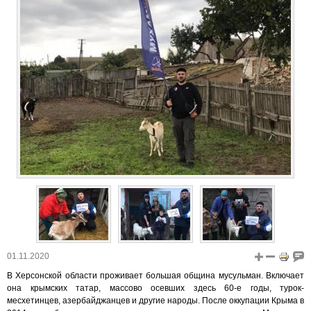
01.11.2020
В Херсонской области проживает большая община мусульман. Включает
она крымских татар, массово осевших здесь 60-е годы, турок-
месхетинцев, азербайджанцев и другие народы. После оккупации Крыма в