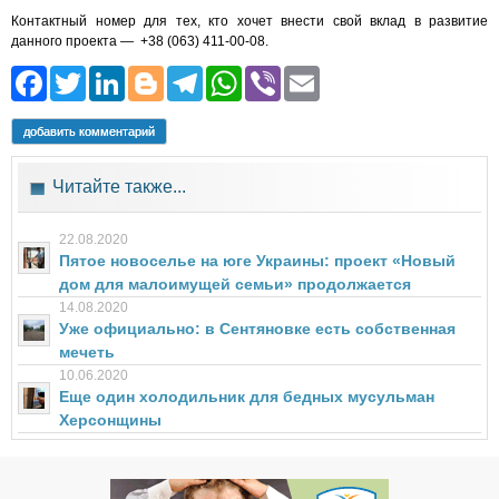
Контактный номер для тех, кто хочет внести свой вклад в развитие
данного проекта — +38 (063) 411-00-08.
Facebook
Twitter
LinkedIn
Blogger
Telegram
WhatsApp
Viber
Email
добавить комментарий
Читайте также...
22.08.2020
Пятое новоселье на юге Украины: проект «Новый
дом для малоимущей семьи» продолжается
14.08.2020
Уже официально: в Сентяновке есть собственная
мечеть
10.06.2020
Еще один холодильник для бедных мусульман
Херсонщины