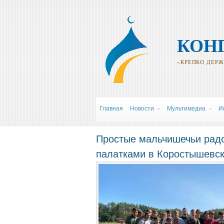
КОН
«КРЕПКО ДЕРЖИ
Главная
Новости
Мультимедиа
И
Простые мальчишечьи радо
палатками в Коростышевск