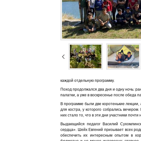
каждой отдельную программу.
Поход продолжался два дня и одну ночь: ра
палатки, а уже в воскресенье после обеда п
В программе были две коротенькие лекции, 
для костра, у которого собрались вечером
них стало то, что в эти дни участники почти
Выдающийся педагог Василий Сухомлинск
сердца». Шейх Евгений призывает всех роди
обеспечить их интересным опытом в хор