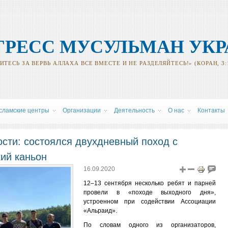
ГРЕСС МУСУЛЬМАН УК
ТЕСЬ ЗА ВЕРВЬ АЛЛАХА ВСЕ ВМЕСТЕ И НЕ РАЗДЕЛЯЙТЕСЬ!» (КОРАН, 3:
сламские центры
Oрганизации
Деятельность
О нас
Контакты
сти: состоялся двухдневный поход с
ий каньон
16.09.2020
12–13 сентября несколько ребят и парней
провели в «походе выходного дня»,
устроенном при содействии Ассоциации
«Альраид».
По словам одного из организаторов,