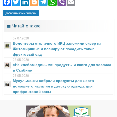
Facebook
Twitter
LinkedIn
Blogger
Telegram
WhatsApp
Viber
Email
добавить комментарий
Читайте также...
07.07.2020
Волонтеры столичного ИКЦ заложили сквер на
Житомирщине и планируют посадить также
фруктовый сад
23.05.2020
«Не хлебом единым»: продукты и книги для хосписа
в Скибине
23.05.2020
Мусульманки собрали продукты для жертв
домашнего насилия и детскую одежда для
прифронтовой зоны