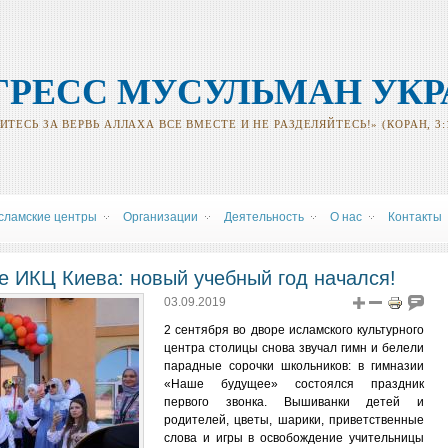
ГРЕСС МУСУЛЬМАН УК
ТЕСЬ ЗА ВЕРВЬ АЛЛАХА ВСЕ ВМЕСТЕ И НЕ РАЗДЕЛЯЙТЕСЬ!» (КОРАН, 3:
сламские центры
Oрганизации
Деятельность
О нас
Контакты
е ИКЦ Киева: новый учебный год начался!
03.09.2019
2 сентября во дворе исламского культурного
центра столицы снова звучал гимн и белели
парадные сорочки школьников: в гимназии
«Наше будущее» состоялся праздник
первого звонка. Вышиванки детей и
родителей, цветы, шарики, приветственные
слова и игры в освобождение учительницы