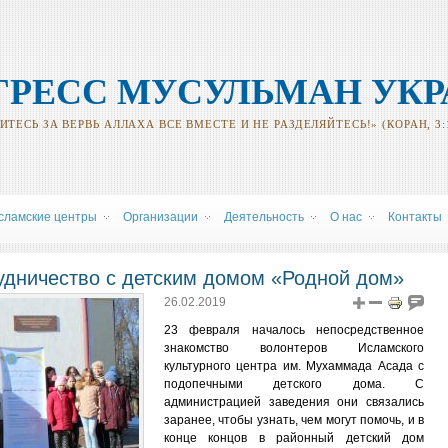
ГРЕСС МУСУЛЬМАН УК
ТЕСЬ ЗА ВЕРВЬ АЛЛАХА ВСЕ ВМЕСТЕ И НЕ РАЗДЕЛЯЙТЕСЬ!» (КОРАН, 3:
сламские центры
Oрганизации
Деятельность
О нас
Контакты
удничество с детским домом «Родной дом»
26.02.2019
23 февраля началось непосредственное
знакомство волонтеров Исламского
культурного центра им. Мухаммада Асада с
подопечными детского дома. С
администрацией заведения они связались
заранее, чтобы узнать, чем могут помочь, и в
конце концов в районный детский дом