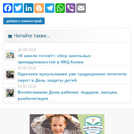
Facebook
Twitter
LinkedIn
Blogger
Telegram
WhatsApp
Viber
Email
добавить комментарий
Читайте также...
26.08.2018
«К школе готов!»: сбор школьных
принадлежностей в ИКЦ Киева
08.06.2018
Одесские мусульманки уже традиционно посетили
сирот в День защиты детей
04.05.2018
Воспитанники Дома ребенка: подарки, эмоции,
реабилитация