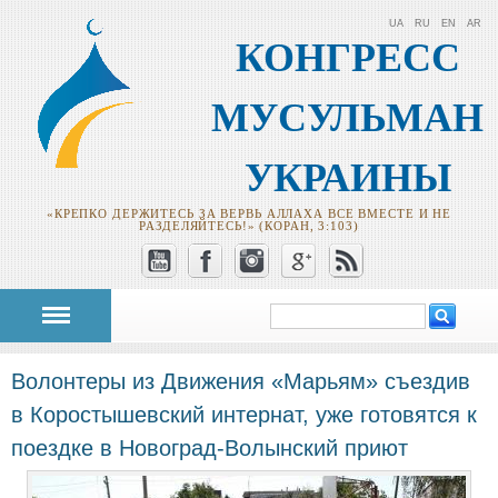
UA
RU
EN
AR
КОНГРЕСС
МУСУЛЬМАН
УКРАИНЫ
«КРЕПКО ДЕРЖИТЕСЬ ЗА ВЕРВЬ АЛЛАХА ВСЕ ВМЕСТЕ И НЕ
РАЗДЕЛЯЙТЕСЬ!» (КОРАН, 3:103)
Поиск
Форма поиска
Волонтеры из Движения «Марьям» съездив
в Коростышевский интернат, уже готовятся к
поездке в Новоград-Волынский приют