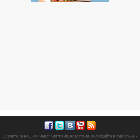
Следите за нашими мероприятиями, новостями, обсуждайте в социальных